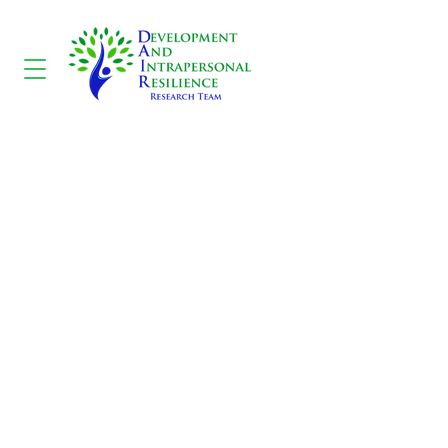
Contact avec les sens -
Le goût
CONTACT US