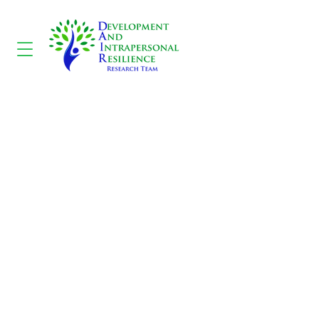
Contact avec les sens -
La vue
CONTACT US